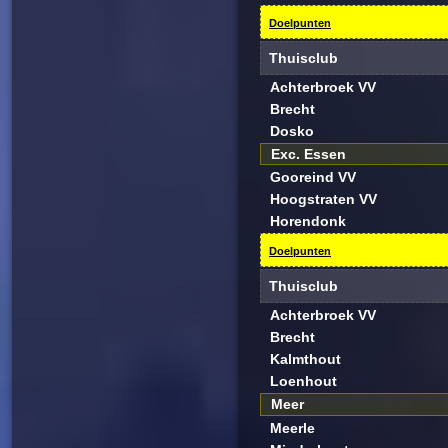
Doelpunten
Thuisclub
Achterbroek VV
Brecht
Dosko
Exc. Essen
Gooreind VV
Hoogstraten VV
Horendonk
Doelpunten
Thuisclub
Achterbroek VV
Brecht
Kalmthout
Loenhout
Meer
Meerle