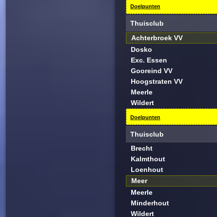
Doelpunten
Thuisclub
Achterbroek VV
Dosko
Exc. Essen
Gooreind VV
Hoogstraten VV
Meerle
Wildert
Doelpunten
Thuisclub
Brecht
Kalmthout
Loenhout
Meer
Meerle
Minderhout
Wildert