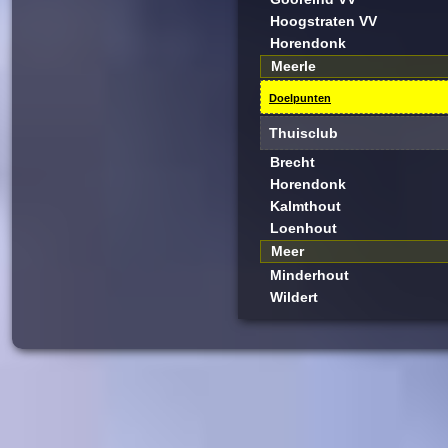
Hoogstraten VV
Horendonk
Meerle
Doelpunten
Thuisclub
Brecht
Horendonk
Kalmthout
Loenhout
Meer
Minderhout
Wildert