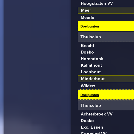
Hoogstraten VV
Meer
Meerle
Doelpunten
Thuisclub
Brecht
Dosko
Horendonk
Kalmthout
Loenhout
Minderhout
Wildert
Doelpunten
Thuisclub
Achterbroek VV
Dosko
Exc. Essen
Gooreind VV