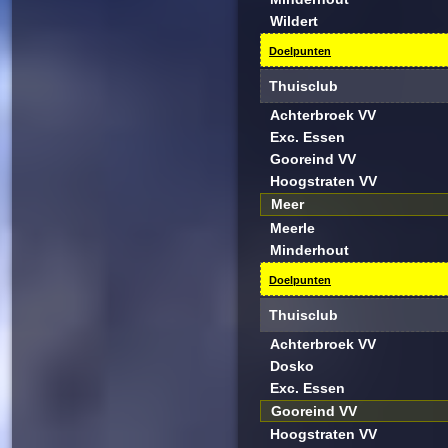
Wildert
Doelpunten
Thuisclub
Achterbroek VV
Exc. Essen
Gooreind VV
Hoogstraten VV
Meer
Meerle
Minderhout
Doelpunten
Thuisclub
Achterbroek VV
Dosko
Exc. Essen
Gooreind VV
Hoogstraten VV