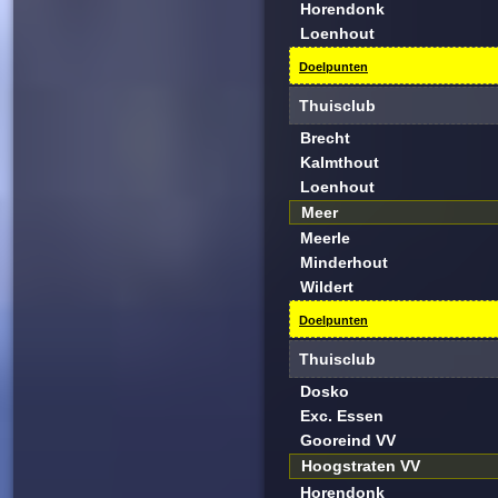
Horendonk
Loenhout
Doelpunten
Thuisclub
Brecht
Kalmthout
Loenhout
Meer
Meerle
Minderhout
Wildert
Doelpunten
Thuisclub
Dosko
Exc. Essen
Gooreind VV
Hoogstraten VV
Horendonk