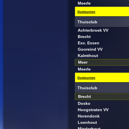
Meerle
Doelpunten
Thuisclub
Achterbroek VV
Brecht
Exc. Essen
Gooreind VV
Kalmthout
Meer
Meerle
Doelpunten
Thuisclub
Brecht
Dosko
Hoogstraten VV
Horendonk
Loenhout
Minderhout