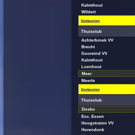
Kalmthout
Wildert
Doelpunten
Thuisclub
Achterbroek VV
Brecht
Gooreind VV
Kalmthout
Loenhout
Meer
Meerle
Doelpunten
Thuisclub
Dosko
Exc. Essen
Hoogstraten VV
Horendonk