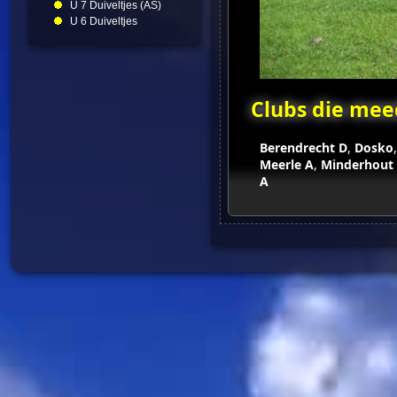
U 7 Duiveltjes (AS)
U 6 Duiveltjes
Clubs die mee
Berendrecht D
,
Dosko
Meerle A
,
Minderhout
A