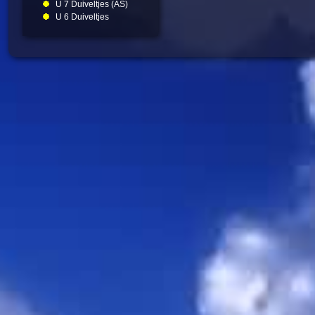
U 7 Duiveltjes (AS)
U 6 Duiveltjes